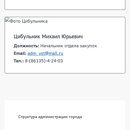
Цибульник Михаил Юрьевич
Должность:
Начальник отдела закупок
Email:
adm_yst@mail.ru
Тел.:
8-(86135)-4-24-03
Боковая панель
Структура администрации города