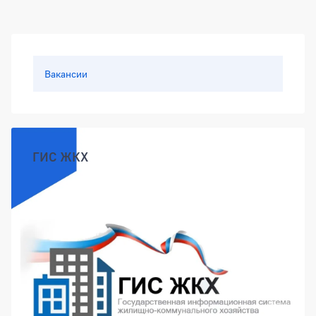
Боковая панель
Вакансии
ГИС ЖКХ