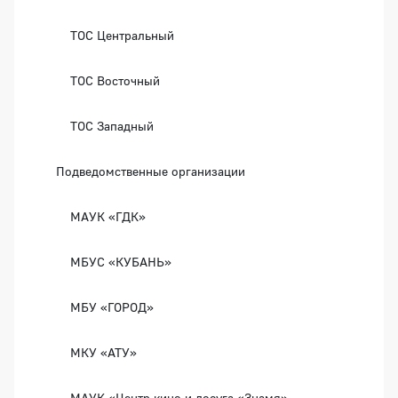
ТОС Центральный
ТОС Восточный
ТОС Западный
Подведомственные организации
МАУК «ГДК»
МБУС «КУБАНЬ»
МБУ «ГОРОД»
МКУ «АТУ»
МАУК «Центр кино и досуга «Знамя»