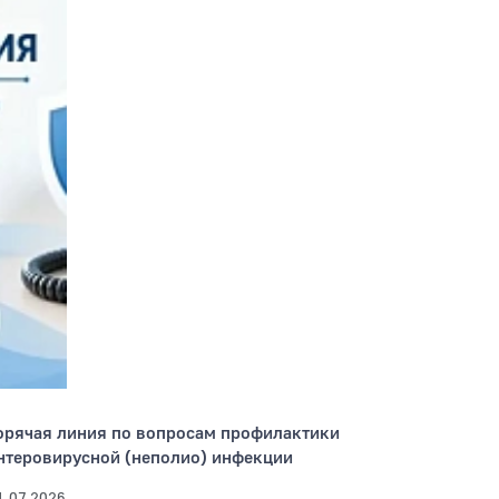
орячая линия по вопросам профилактики
нтеровирусной (неполио) инфекции
1.07.2026