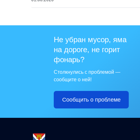
Не убран мусор, яма
на дороге, не горит
фонарь?
Столкнулись с проблемой —
сообщите о ней!
Сообщить о проблеме