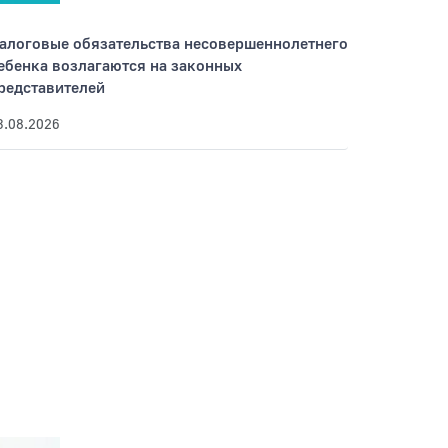
алоговые обязательства несовершеннолетнего
ебенка возлагаются на законных
редставителей
3.08.2026