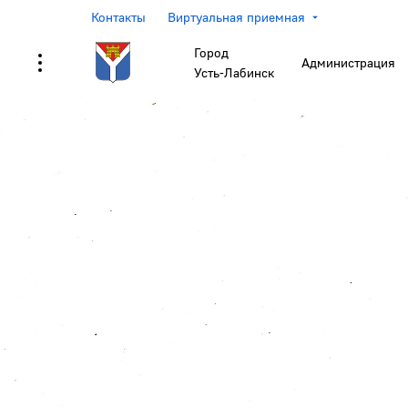
Контакты
Виртуальная приемная
Город
Администрация
Усть-Лабинск
Title