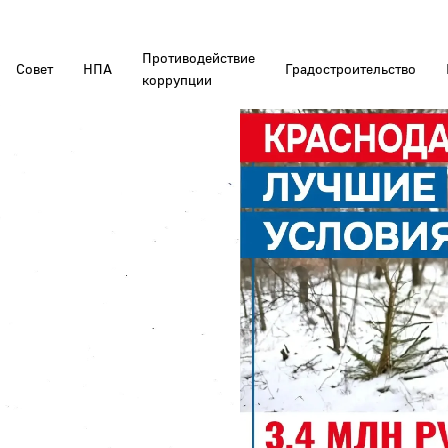
Противодействие
Совет
НПА
Градостроительство
коррупции