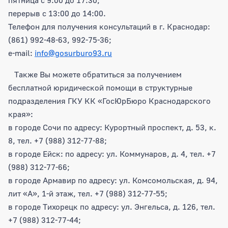
пятница с 9:00 до 17:30;
перерыв с 13:00 до 14:00.
Телефон для получения консультаций в г. Краснодар:
(861) 992-48-63, 992-75-36;
e-mail:
info@gosurburo93.ru
Также Вы можете обратиться за получением
бесплатной юридической помощи в структурные
подразделения ГКУ КК «ГосЮрБюро Краснодарского
края»:
в городе Сочи по адресу: Курортный проспект, д. 53, к.
8, тел. +7 (988) 312-77-88;
в городе Ейск: по адресу: ул. Коммунаров, д. 4, тел. +7
(988) 312-77-66;
в городе Армавир по адресу: ул. Комсомольская, д. 94,
лит «А», 1-й этаж, тел. +7 (988) 312-77-55;
в городе Тихорецк по адресу: ул. Энгельса, д. 126, тел.
+7 (988) 312-77-44;