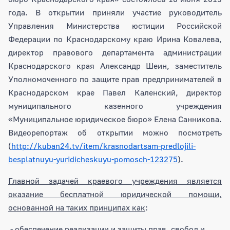
года. В открытии приняли участие руководитель
Управления Министерства юстиции Российской
Федерации по Краснодарскому краю Ирина Ковалева,
директор правового департамента администрации
Краснодарского края Александр Шеин, заместитель
Уполномоченного по защите прав предпринимателей в
Краснодарском крае Павел Каленский, директор
муниципального казенного учреждения
«Муниципальное юридическое бюро» Елена Санникова.
Видеорепортаж об открытии можно посмотреть
(
http://kuban24.tv/item/krasnodartsam-predlojili-
besplatnuyu-yuridicheskuyu-pomosch-123275
).
Главной задачей краевого учреждения является
оказание бесплатной юридической помощи,
основанной на таких принципах как
:
- обеспечение реализации и защиты прав, свобод и