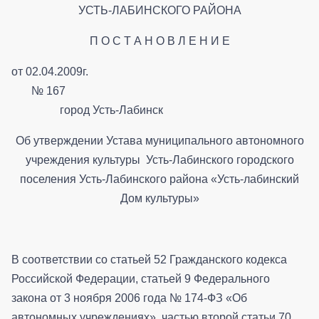
УСТЬ-ЛАБИНСКОГО РАЙОНА
П О С Т А Н О В Л Е Н И Е
от 02.04.2009г.
№ 167
город Усть-Лабинск
Об утверждении Устава муниципального автономного
учреждения культуры Усть-Лабинского городского
поселения Усть-Лабинского района «Усть-лабинский
Дом культуры»
В соответствии со статьей 52 Гражданского кодекса
Российской Федерации, статьей 9 Федерального
закона от 3 ноября 2006 года № 174-ФЗ «Об
автономных учреждениях», частью второй статьи 70