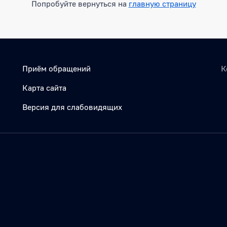
Попробуйте вернуться на
главную страницу
Приём обращений
К
Карта сайта
Версия для слабовидящих