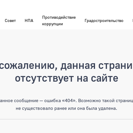
Противодействие
Совет
НПА
Градостроительство
коррупции
а
сожалению, данная стран
отсутствует на сайте
анное сообщение — ошибка «404». Возможно такой страни
не существовало ранее или она была удалена.