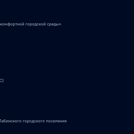
 комфортной городской среды»
С)
Лабинского городского поселения