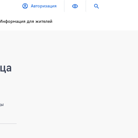
Авторизация
Информация для жителей
ица
цы