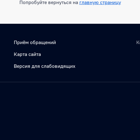
Попробуйте вернуться на
главную страницу
Приём обращений
К
Карта сайта
Версия для слабовидящих