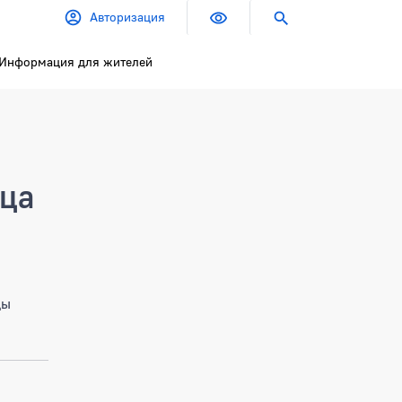
Авторизация
Информация для жителей
ица
цы