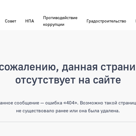
Противодействие
Совет
НПА
Градостроительство
коррупции
а
сожалению, данная стран
отсутствует на сайте
анное сообщение — ошибка «404». Возможно такой страни
не существовало ранее или она была удалена.