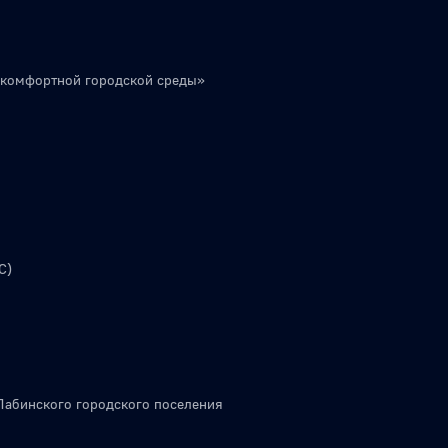
 комфортной городской среды»
С)
Лабинского городского поселения