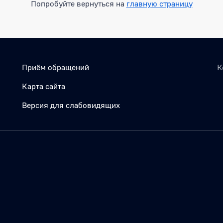
Попробуйте вернуться на
главную страницу
Приём обращений
К
Карта сайта
Версия для слабовидящих