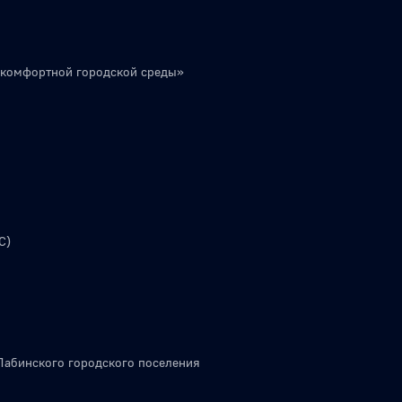
 комфортной городской среды»
С)
Лабинского городского поселения