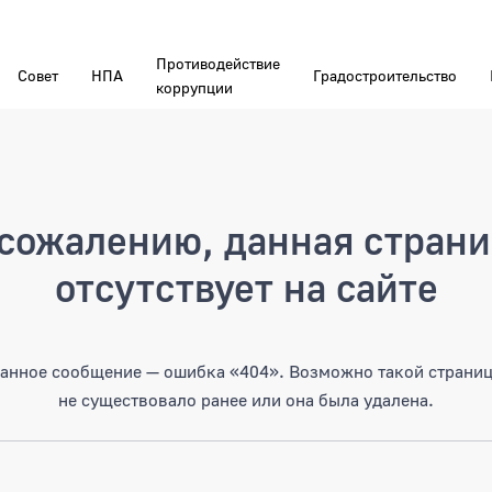
Противодействие
Совет
НПА
Градостроительство
коррупции
а
сожалению, данная стран
отсутствует на сайте
анное сообщение — ошибка «404». Возможно такой страни
не существовало ранее или она была удалена.