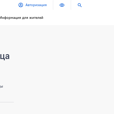
Авторизация
Информация для жителей
ица
цы