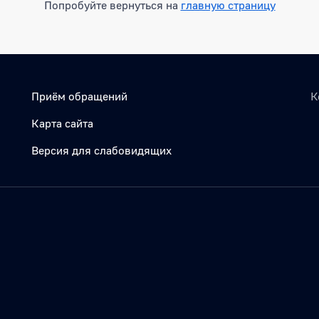
Попробуйте вернуться на
главную страницу
Приём обращений
К
Карта сайта
Версия для слабовидящих