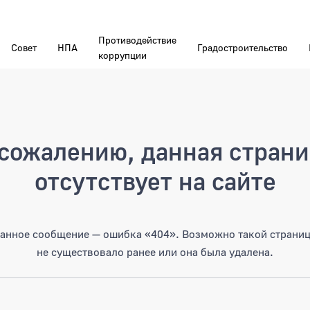
Противодействие
Совет
НПА
Градостроительство
коррупции
а
сожалению, данная стран
отсутствует на сайте
анное сообщение — ошибка «404». Возможно такой страни
не существовало ранее или она была удалена.