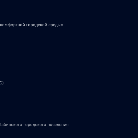
 комфортной городской среды»
С)
Лабинского городского поселения