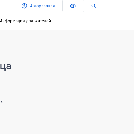
Авторизация
Информация для жителей
ица
цы