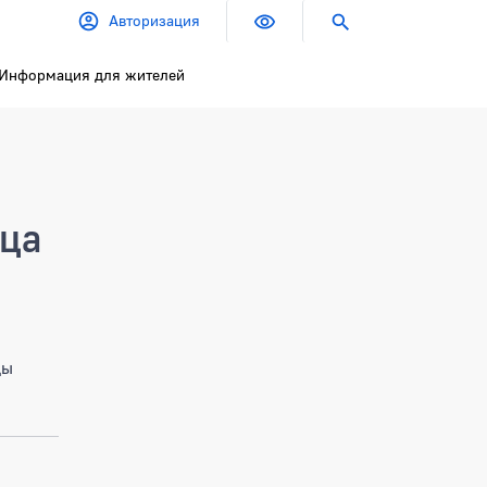
Авторизация
Информация для жителей
ица
цы