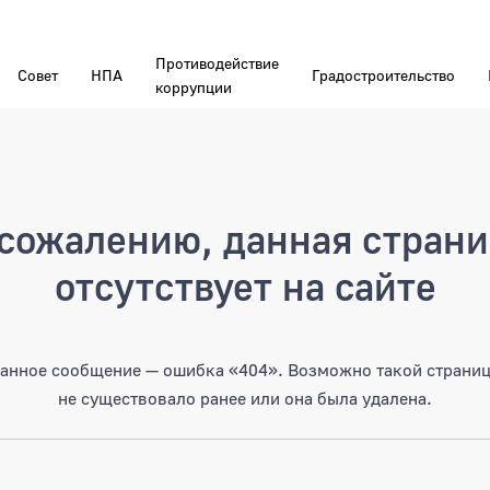
Противодействие
Совет
НПА
Градостроительство
коррупции
а
сожалению, данная стран
отсутствует на сайте
анное сообщение — ошибка «404». Возможно такой страни
не существовало ранее или она была удалена.