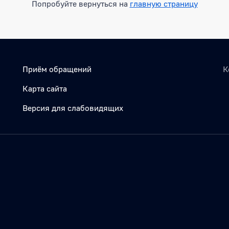
Попробуйте вернуться на
главную страницу
Приём обращений
К
Карта сайта
Версия для слабовидящих