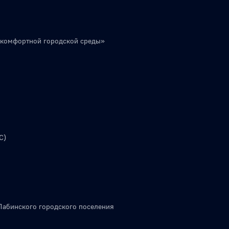
 комфортной городской среды»
С)
Лабинского городского поселения