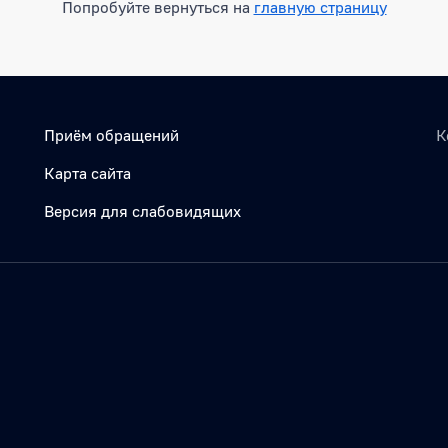
Попробуйте вернуться на
главную страницу
Приём обращений
К
Карта сайта
Версия для слабовидящих