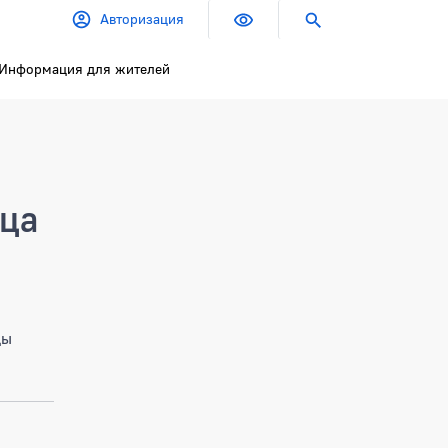
Авторизация
Информация для жителей
ица
цы