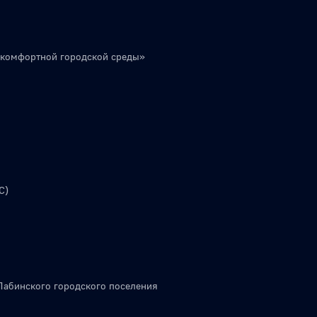
 комфортной городской среды»
С)
Лабинского городского поселения