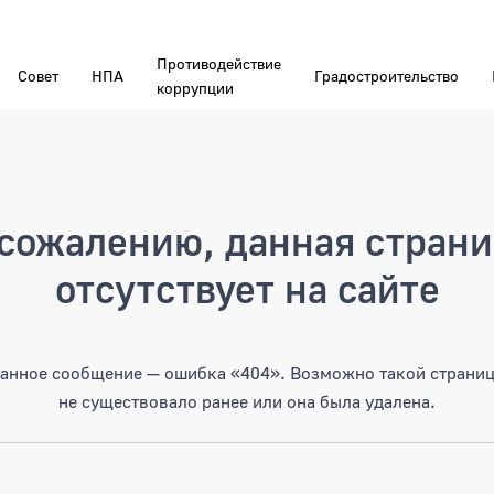
Противодействие
Совет
НПА
Градостроительство
коррупции
а
сожалению, данная стран
отсутствует на сайте
анное сообщение — ошибка «404». Возможно такой страни
не существовало ранее или она была удалена.