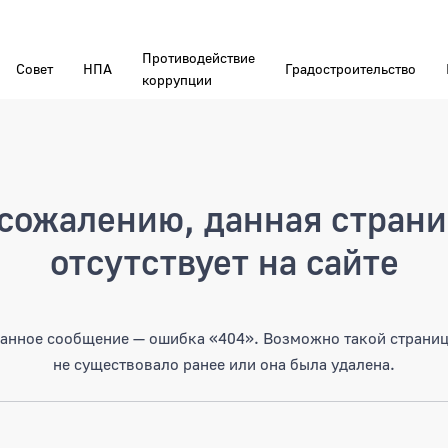
Противодействие
Совет
НПА
Градостроительство
коррупции
а
сожалению, данная стран
отсутствует на сайте
анное сообщение — ошибка «404». Возможно такой страни
не существовало ранее или она была удалена.