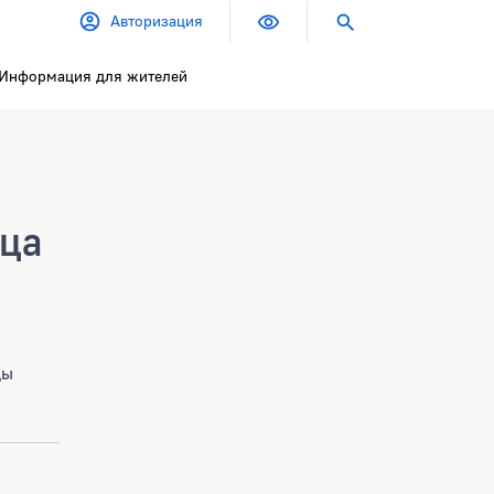
Авторизация
Информация для жителей
ица
цы