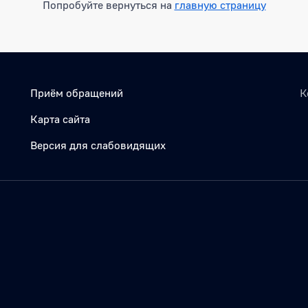
Попробуйте вернуться на
главную страницу
Приём обращений
К
Карта сайта
Версия для слабовидящих