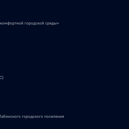
 комфортной городской среды»
С)
Лабинского городского поселения