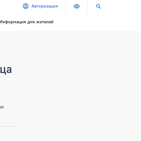
Авторизация
Информация для жителей
ица
цы