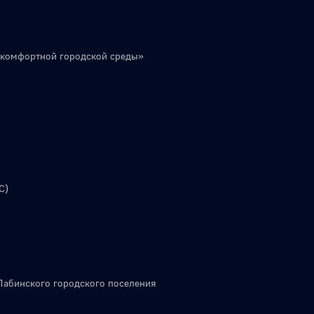
 комфортной городской среды»
С)
Лабинского городского поселения