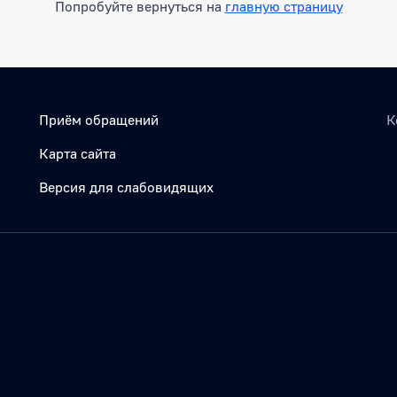
Попробуйте вернуться на
главную страницу
Приём обращений
К
Карта сайта
Версия для слабовидящих