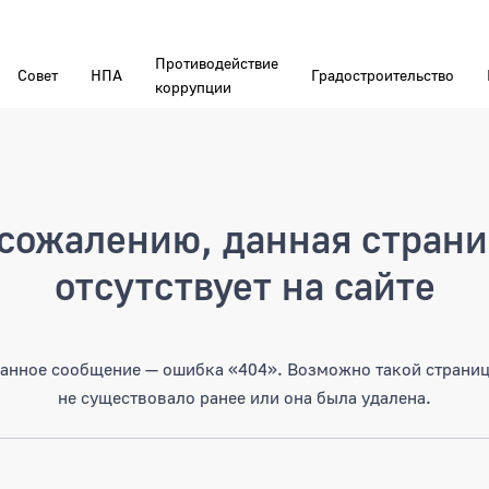
Противодействие
Совет
НПА
Градостроительство
коррупции
а
сожалению, данная стран
отсутствует на сайте
анное сообщение — ошибка «404». Возможно такой страни
не существовало ранее или она была удалена.