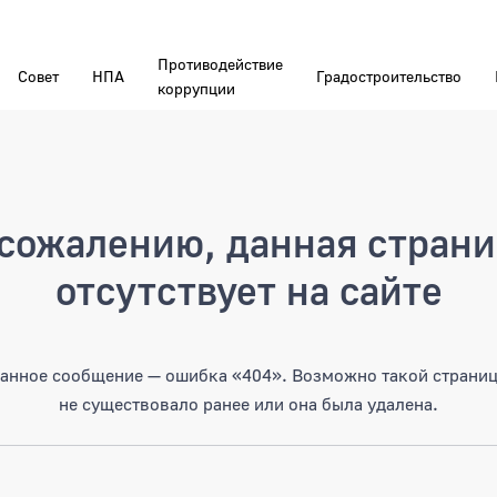
Противодействие
Совет
НПА
Градостроительство
коррупции
а
сожалению, данная стран
отсутствует на сайте
анное сообщение — ошибка «404». Возможно такой страни
не существовало ранее или она была удалена.