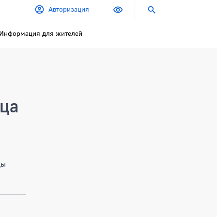
Авторизация
Информация для жителей
ица
цы