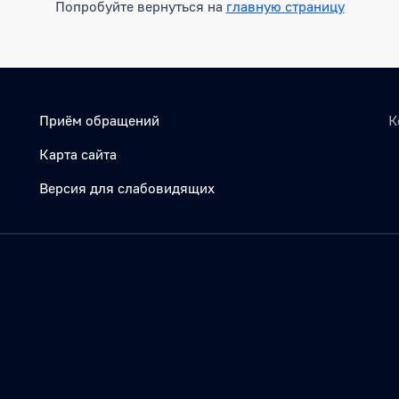
Попробуйте вернуться на
главную страницу
Приём обращений
К
Карта сайта
Версия для слабовидящих