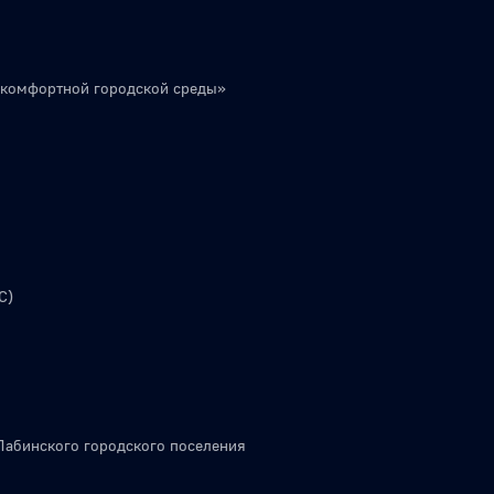
 комфортной городской среды»
С)
Лабинского городского поселения