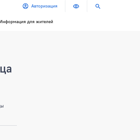
Авторизация
Информация для жителей
ица
цы