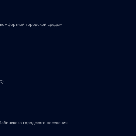
 комфортной городской среды»
С)
Лабинского городского поселения