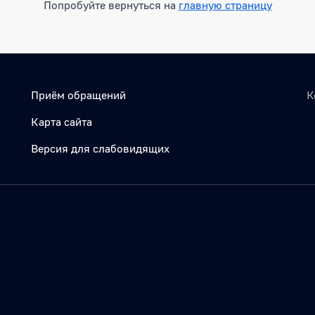
Попробуйте вернуться на
главную страницу
Приём обращений
К
Карта сайта
Версия для слабовидящих