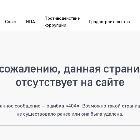
Противодействие
Совет
НПА
Градостроительство
коррупции
а
сожалению, данная стран
отсутствует на сайте
анное сообщение — ошибка «404». Возможно такой страни
не существовало ранее или она была удалена.