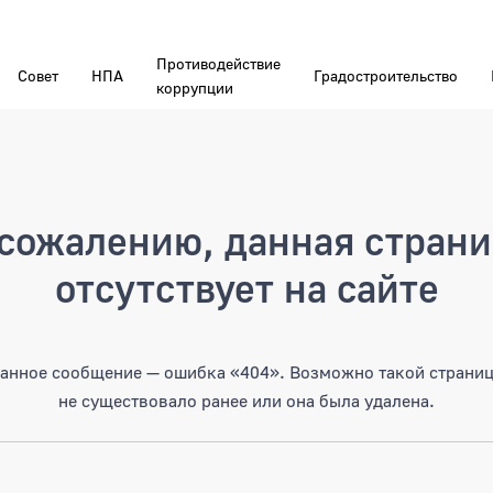
Противодействие
Совет
НПА
Градостроительство
коррупции
а
сожалению, данная стран
отсутствует на сайте
анное сообщение — ошибка «404». Возможно такой страни
не существовало ранее или она была удалена.