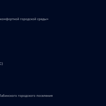
 комфортной городской среды»
С)
Лабинского городского поселения