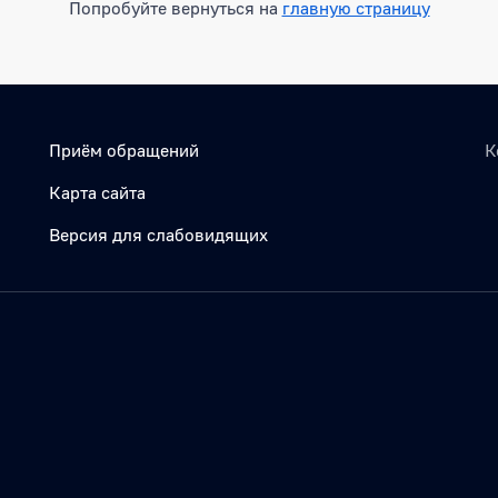
Попробуйте вернуться на
главную страницу
Приём обращений
К
Карта сайта
Версия для слабовидящих