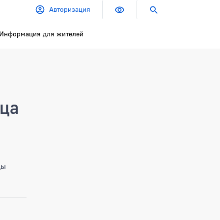
Авторизация
Информация для жителей
ица
цы