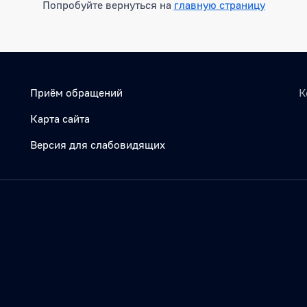
Попробуйте вернуться на
главную страницу
Приём обращений
К
Карта сайта
Версия для слабовидящих