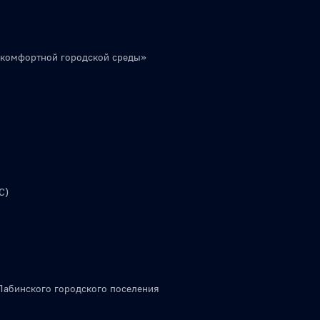
 комфортной городской среды»
С)
Лабинского городского поселения