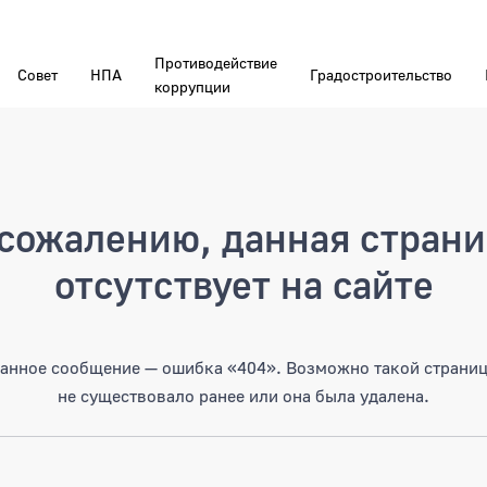
Противодействие
Совет
НПА
Градостроительство
коррупции
а
сожалению, данная стран
отсутствует на сайте
анное сообщение — ошибка «404». Возможно такой страни
не существовало ранее или она была удалена.