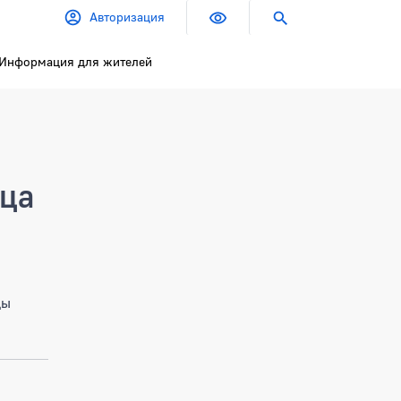
Авторизация
Информация для жителей
ица
цы