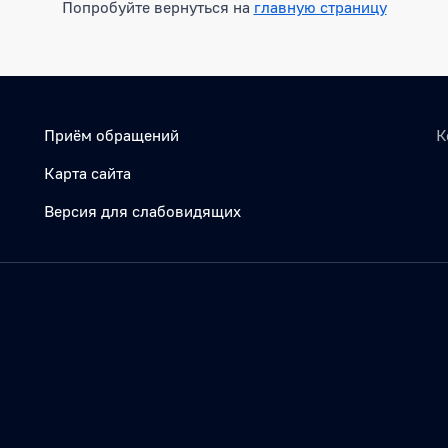
Попробуйте вернуться на
главную страницу
Приём обращений
К
Карта сайта
Версия для слабовидящих