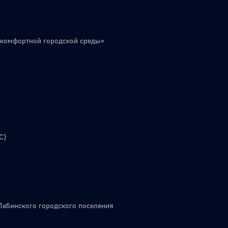
 комфортной городской среды»
С)
Лабинского городского поселения