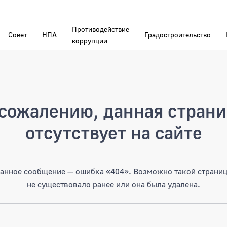
Противодействие
Совет
НПА
Градостроительство
коррупции
а
сожалению, данная стран
отсутствует на сайте
анное сообщение — ошибка «404». Возможно такой страни
не существовало ранее или она была удалена.