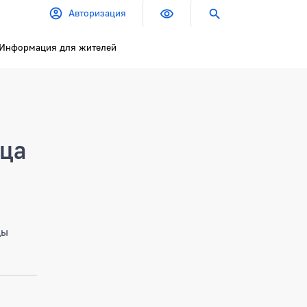
Авторизация
Информация для жителей
ица
цы