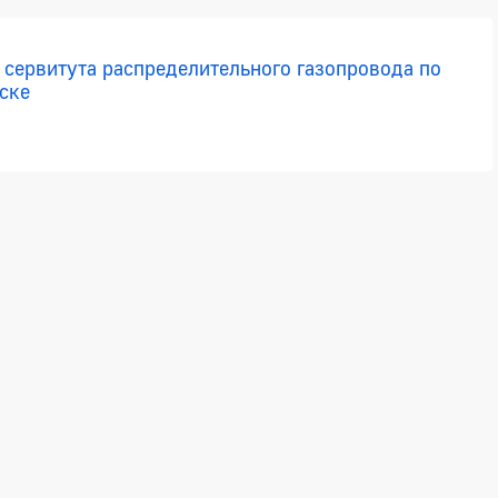
 сервитута распределительного газопровода по
нске