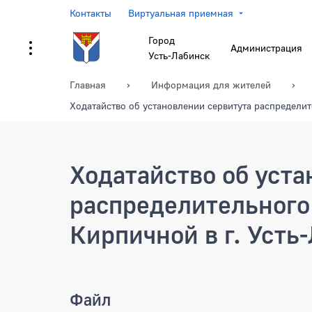
Контакты
Виртуальная приемная
Город
Администрация
Усть-Лабинск
Главная
Информация для жителей
Ходатайство об установлении сервитута распределит
Ходатайство об уст
распределительного 
Кирпичной в г. Усть
Ходатайство об установл
Файл