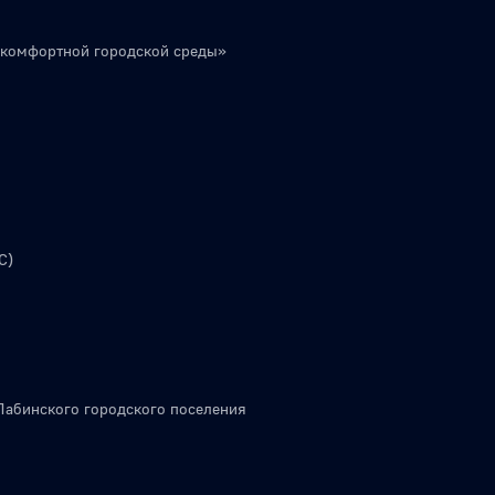
 комфортной городской среды»
С)
Лабинского городского поселения