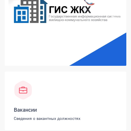
Вакансии
Сведения о вакантных должностях