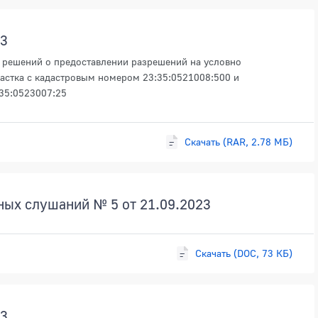
23
 решений о предоставлении разрешений на условно
астка с кадастровым номером 23:35:0521008:500 и
:35:0523007:25
Скачать (RAR, 2.78 МБ)
ных слушаний № 5 от 21.09.2023
Скачать (DOC, 73 КБ)
23