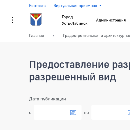
Контакты
Виртуальная приемная
Город
Администрация
Усть-Лабинск
Главная
Градостроительная и архитектурна
Предоставление раз
разрешенный вид
Фильтр
Дата публикации
с
по