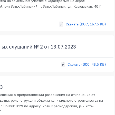
ства на земельном участке с кадастровым номером
, р-н Усть-Лабинский, г. Усть-Лабинск, ул. Кавказская, 40 Г
Скачать (DOC, 167.5 КБ)
ных слушаний № 2 от 13.07.2023
Скачать (DOC, 48.5 КБ)
23
решения о предоставлении разрешения на отклонение от
ства, реконструкции объекта капитального строительства на
:0508013:29 по адресу: край Краснодарский, р-н Усть-
Г