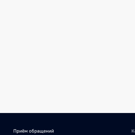
Приём обращений
К