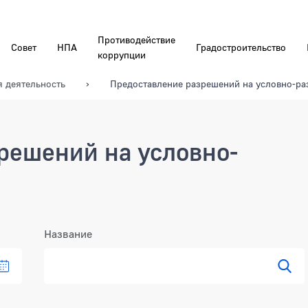
Противодействие
Совет
НПА
Градостроительство
коррупции
я деятельность
Предоставление разрешений на условно-р
решений на условно-
Название