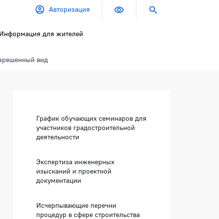
Авторизация
Информация для жителей
азрешенный вид
Боковая панель
График обучающих семинаров для
участников градостроительной
деятельности
Экспертиза инженерных
изысканий и проектной
документации
Исчерпывающие перечни
процедур в сфере строительства