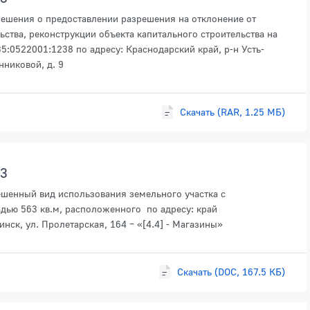
решения о предоставлении разрешения на отклонение от
ства, реконструкции объекта капитального строительства на
5:0522001:1238 по адресу: Краснодарский край, р-н Усть-
нниковой, д. 9
Скачать (RAR, 1.25 МБ)
23
ешенный вид использования земельного участка с
дью 563 кв.м, расположенного по адресу: край
инск, ул. Пролетарская, 164 – «[4.4] - Магазины»
Скачать (DOC, 167.5 КБ)