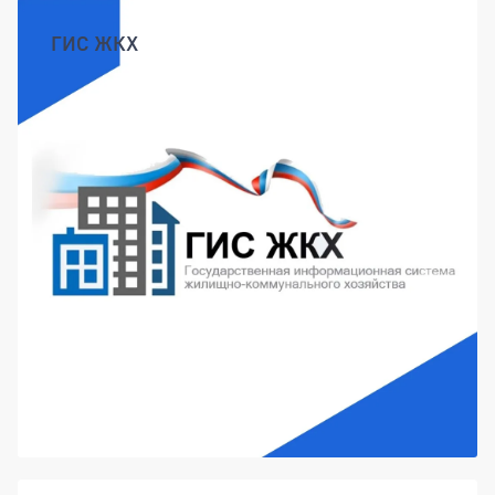
ГИС ЖКХ