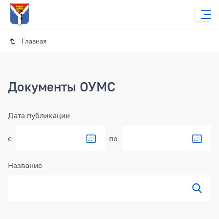
Главная
Документы ОУМС
Фильтр
Дата публикации
с
по
Название