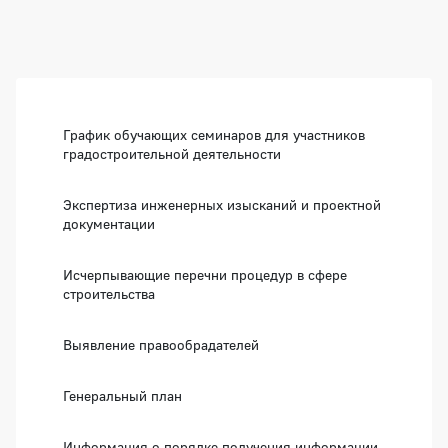
Боковая панель
График обучающих семинаров для участников
градостроительной деятельности
Экспертиза инженерных изысканий и проектной
документации
Исчерпывающие перечни процедур в сфере
строительства
Выявление правообрадателей
Генеральный план
Информация о порядке получения информации