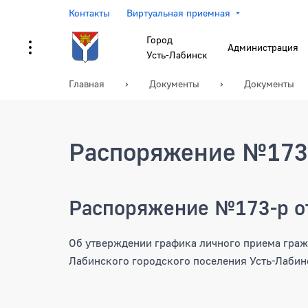
Контакты
Виртуальная приемная
Город
Администрация
Усть-Лабинск
Главная
Документы
Документы
Распоряжение №173-
Распоряжение №173-р от
Об утверждении графика личного приема гра
Лабинского городского поселения Усть-Лабин