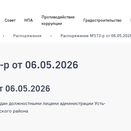
Противодействие
Совет
НПА
Градостроительство
коррупции
Распоряжения
Распоряжение №173-р от 06.05.202
р от 06.05.2026
 06.05.2026
ждан должностными лицами администрации Усть-
ского района