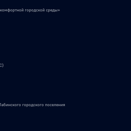
 комфортной городской среды»
С)
Лабинского городского поселения