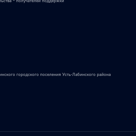
льства – получателей поддержки
инского городского поселения Усть-Лабинского района