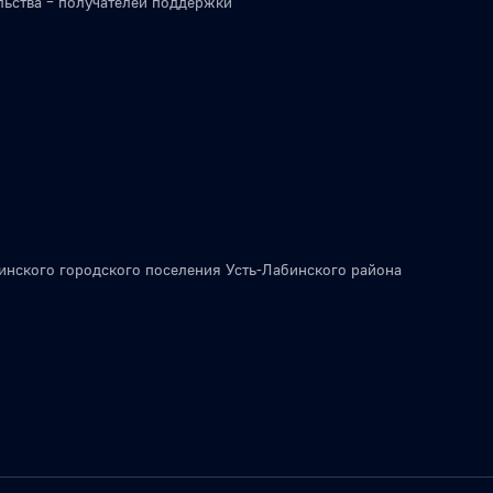
льства – получателей поддержки
инского городского поселения Усть-Лабинского района