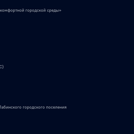
 комфортной городской среды»
С)
Лабинского городского поселения