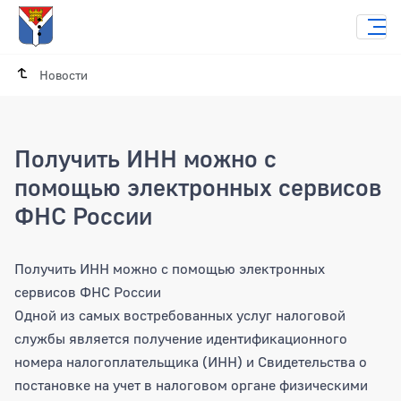
Новости
Получить ИНН можно с
помощью электронных сервисов
ФНС России
Получить ИНН можно с помощью элек
Получить ИНН можно с помощью электронных
сервисов ФНС России
Одной из самых востребованных услуг налоговой
службы является получение идентификационного
номера налогоплательщика (ИНН) и Свидетельства о
постановке на учет в налоговом органе физическими