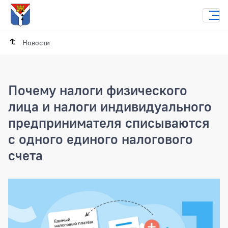
Новости
Почему налоги физического
лица и налоги индивидуального
предпринимателя списываются
с одного единого налогового
счета
Почему налоги физического лица и на