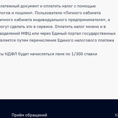
латежный документ и оплатить налог с помощью
логов и пошлин». Пользователи «Личного кабинета
ичного кабинета индивидуального предпринимателя», а
ут сделать это в сервисе. Оплатить налог можно и в
разделений МФЦ или через Единый портал государственных
вляется путем перечисления Единого налогового платежа
ты НДФЛ будет начисляться пеня по 1/300 ставки
Приём обращений
К