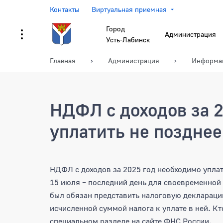
Контакты
Виртуальная приемная
Город
Администрация
Усть-Лабинск
Главная
Администрация
Информа
НДФЛ с доходов за 
уплатить не позднее
НДФЛ с доходов за 2025
НДФЛ с доходов за 2025 год необходимо уплат
15 июля – последний день для своевременной у
был обязан представить налоговую декларацию
исчисленной суммой налога к уплате в ней. Кт
специальном разделе на сайте ФНС России.