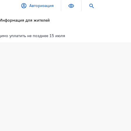
Авторизация
Информация для жителей
димо уплатить не позднее 15 июля
Боковая панель
зднее 15 июля