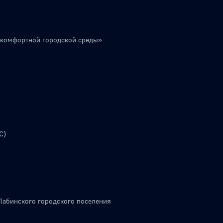
 комфортной городской среды»
С)
Лабинского городского поселения