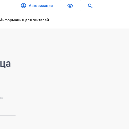
Авторизация
Информация для жителей
ица
цы