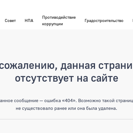
Противодействие
Совет
НПА
Градостроительство
коррупции
а
сожалению, данная стран
отсутствует на сайте
анное сообщение — ошибка «404». Возможно такой страни
не существовало ранее или она была удалена.