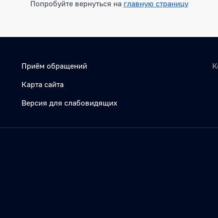
Попробуйте вернуться на
главную страницу
Приём обращений
К
Карта сайта
Версия для слабовидящих