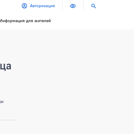
Авторизация
Информация для жителей
ица
цы