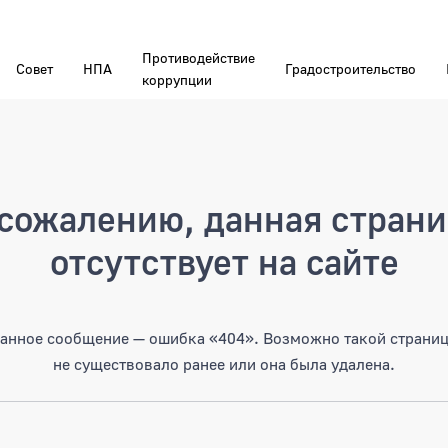
Противодействие
Совет
НПА
Градостроительство
коррупции
а
сожалению, данная стран
отсутствует на сайте
анное сообщение — ошибка «404». Возможно такой страни
не существовало ранее или она была удалена.