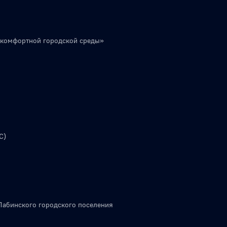
 комфортной городской среды»
С)
Лабинского городского поселения