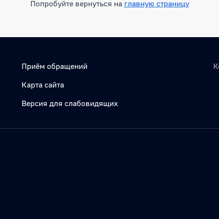
Попробуйте вернуться на
главную страницу
Приём обращений
К
Карта сайта
Версия для слабовидящих