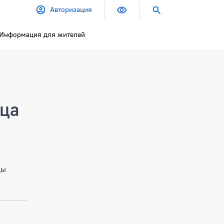
Авторизация
Информация для жителей
ица
цы