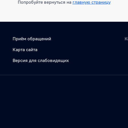
Попробуйте вернуться на
главную страницу
Приём обращений
К
Карта сайта
Версия для слабовидящих