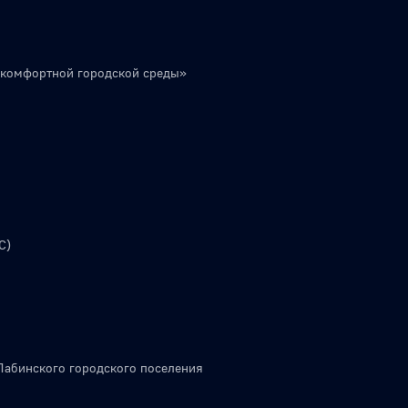
 комфортной городской среды»
С)
Лабинского городского поселения