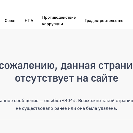
Противодействие
Совет
НПА
Градостроительство
коррупции
а
сожалению, данная стран
отсутствует на сайте
анное сообщение — ошибка «404». Возможно такой страни
не существовало ранее или она была удалена.